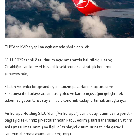
THY’den KAP’a yapılan açıklamada şöyle denildi:
”6.11.2025 tarihli özel durum açıklamamızda belirtildiği üzere;
Ortaklığımızın küresel havacılık sektöründeki stratejik konumu
çerçevesinde,
• Latin Amerika bölgesinde yeni turizm pazarlarının açılması ve
• İspanya ile Türkiye arasındaki yolcu ve kargo uçuş ağını geliştirerek
ülkemize gelen turist sayısını ve ekonomik katkıyı artırmak amaçlarıyla
Air Europa Holding S.L.U.’dan (“Air Europa”) azınlık payı alınmasına yönelik
bağlayıcı teklifimiz şirket tarafından kabul edilmiş; taraflar arasında yatırım
anlaşması imzalanmış ve ilgili düzenleyici kurumlar nezdinde gerekli
izinlerin alınması aşamasına geçilmişti.