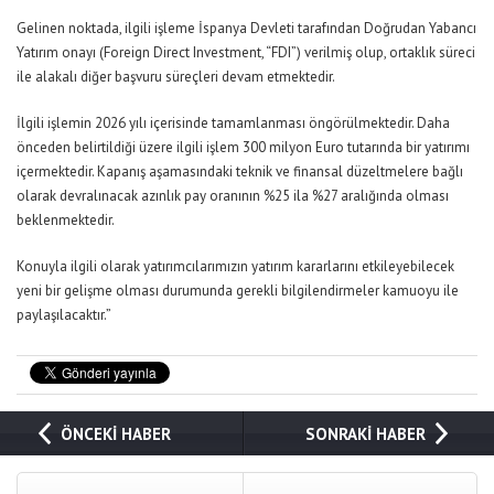
Gelinen noktada, ilgili işleme İspanya Devleti tarafından Doğrudan Yabancı
Yatırım onayı (Foreign Direct Investment, “FDI”) verilmiş olup, ortaklık süreci
ile alakalı diğer başvuru süreçleri devam etmektedir.
İlgili işlemin 2026 yılı içerisinde tamamlanması öngörülmektedir. Daha
önceden belirtildiği üzere ilgili işlem 300 milyon Euro tutarında bir yatırımı
içermektedir. Kapanış aşamasındaki teknik ve finansal düzeltmelere bağlı
olarak devralınacak azınlık pay oranının %25 ila %27 aralığında olması
beklenmektedir.
Konuyla ilgili olarak yatırımcılarımızın yatırım kararlarını etkileyebilecek
yeni bir gelişme olması durumunda gerekli bilgilendirmeler kamuoyu ile
paylaşılacaktır.”
ÖNCEKİ HABER
SONRAKİ HABER