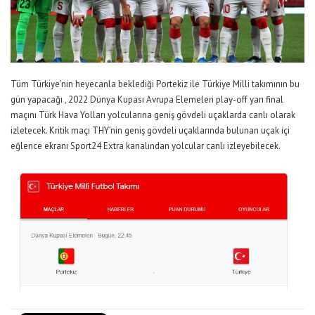
Tüm Türkiye’nin heyecanla beklediği Portekiz ile Türkiye Milli takımının bu
gün yapacağı , 2022 Dünya Kupası Avrupa Elemeleri play-off yarı final
maçını Türk Hava Yolları yolcularına geniş gövdeli uçaklarda canlı olarak
izletecek. Kritik maçı THY’nin geniş gövdeli uçaklarında bulunan uçak içi
eğlence ekranı Sport24 Extra kanalından yolcular canlı izleyebilecek.