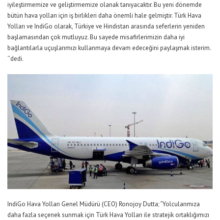
iyileştirmemize ve geliştirmemize olanak tanıyacaktır. Bu yeni dönemde
bütün hava yolları için iş birlikleri daha önemli hale gelmiştir. Türk Hava
Yolları ve IndiGo olarak, Türkiye ve Hindistan arasında seferlerin yeniden
başlamasından çok mutluyuz. Bu sayede misafirlerimizin daha iyi
bağlantılarla uçuşlarımızı kullanmaya devam edeceğini paylaşmak isterim.
‘’dedi.
IndiGo Hava Yolları Genel Müdürü (CEO) Ronojoy Dutta; “Yolcularımıza
daha fazla seçenek sunmak için Türk Hava Yolları ile stratejik ortaklığımızı