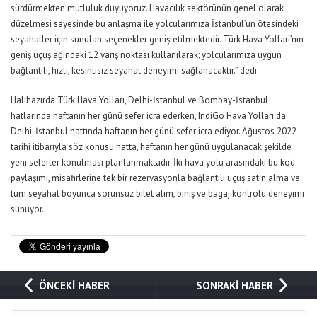
sürdürmekten mutluluk duyuyoruz. Havacılık sektörünün genel olarak
düzelmesi sayesinde bu anlaşma ile yolcularımıza İstanbul’un ötesindeki
seyahatler için sunulan seçenekler genişletilmektedir. Türk Hava Yolları’nın
geniş uçuş ağındaki 12 varış noktası kullanılarak; yolcularımıza uygun
bağlantılı, hızlı, kesintisiz seyahat deneyimi sağlanacaktır.” dedi.
Halihazırda Türk Hava Yolları, Delhi-İstanbul ve Bombay-İstanbul
hatlarında haftanın her günü sefer icra ederken, IndiGo Hava Yolları da
Delhi-İstanbul hattında haftanın her günü sefer icra ediyor. Ağustos 2022
tarihi itibarıyla söz konusu hatta, haftanın her günü uygulanacak şekilde
yeni seferler konulması planlanmaktadır. İki hava yolu arasındaki bu kod
paylaşımı, misafirlerine tek bir rezervasyonla bağlantılı uçuş satın alma ve
tüm seyahat boyunca sorunsuz bilet alım, biniş ve bagaj kontrolü deneyimi
sunuyor.
ÖNCEKİ HABER
SONRAKİ HABER