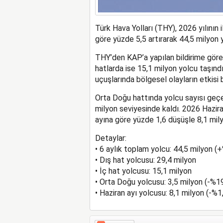
Türk Hava Yolları (THY), 2026 yılının 
göre yüzde 5,5 artırarak 44,5 milyon y
THY’den KAP’a yapılan bildirime göre
hatlarda ise 15,1 milyon yolcu taşın
uçuşlarında bölgesel olayların etkisi b
Orta Doğu hattında yolcu sayısı geçe
milyon seviyesinde kaldı. 2026 Hazira
ayına göre yüzde 1,6 düşüşle 8,1 mily
Detaylar:
• 6 aylık toplam yolcu: 44,5 milyon (
• Dış hat yolcusu: 29,4 milyon
• İç hat yolcusu: 15,1 milyon
• Orta Doğu yolcusu: 3,5 milyon (-%1
• Haziran ayı yolcusu: 8,1 milyon (-%1