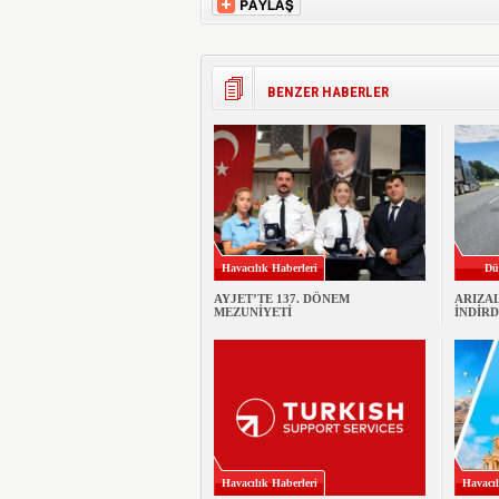
BENZER HABERLER
Havacılık Haberleri
Dü
AYJET’TE 137. DÖNEM
ARIZA
MEZUNİYETİ
İNDİRD
Havacılık Haberleri
Havacıl