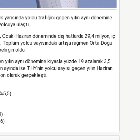
ilk yarısında yolcu trafiğini geçen yılın aynı dönemine
olcuya ulaştı.
, Ocak-Haziran döneminde dış hatlarda 29,4 milyon, iç
dı. Toplam yolcu sayısındaki artışa rağmen Orta Doğu
elirgin oldu.
n yılın aynı dönemine kıyasla yüzde 19 azalarak 3,5
n ayında ise THY’nin yolcu sayısı geçen yılın Haziran
on olarak gerçekleşti.
+%5,5)
9)
,6)