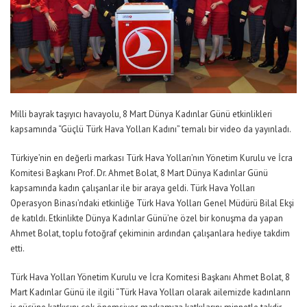
Milli bayrak taşıyıcı havayolu, 8 Mart Dünya Kadınlar Günü etkinlikleri
kapsamında “Güçlü Türk Hava Yolları Kadını” temalı bir video da yayınladı.
Türkiye’nin en değerli markası Türk Hava Yolları’nın Yönetim Kurulu ve İcra
Komitesi Başkanı Prof. Dr. Ahmet Bolat, 8 Mart Dünya Kadınlar Günü
kapsamında kadın çalışanlar ile bir araya geldi. Türk Hava Yolları
Operasyon Binası’ndaki etkinliğe Türk Hava Yolları Genel Müdürü Bilal Ekşi
de katıldı. Etkinlikte Dünya Kadınlar Günü’ne özel bir konuşma da yapan
Ahmet Bolat, toplu fotoğraf çekiminin ardından çalışanlara hediye takdim
etti.
Türk Hava Yolları Yönetim Kurulu ve İcra Komitesi Başkanı Ahmet Bolat, 8
Mart Kadınlar Günü ile ilgili “Türk Hava Yolları olarak ailemizde kadınların