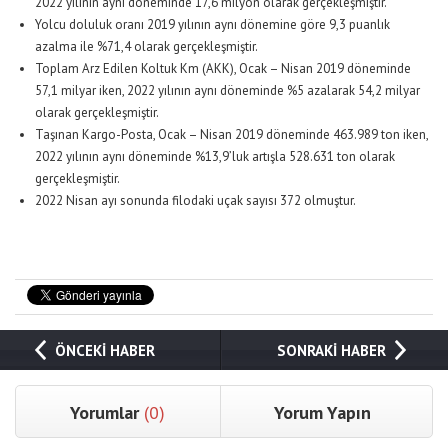
2022 yılının aynı döneminde 17,6 milyon olarak gerçekleşmiştir.
Yolcu doluluk oranı 2019 yılının aynı dönemine göre 9,3 puanlık
azalma ile %71,4 olarak gerçekleşmiştir.
Toplam Arz Edilen Koltuk Km (AKK), Ocak – Nisan 2019 döneminde
57,1 milyar iken, 2022 yılının aynı döneminde %5 azalarak 54,2 milyar
olarak gerçekleşmiştir.
Taşınan Kargo-Posta, Ocak – Nisan 2019 döneminde 463.989 ton iken,
2022 yılının aynı döneminde %13,9’luk artışla 528.631 ton olarak
gerçekleşmiştir.
2022 Nisan ayı sonunda filodaki uçak sayısı 372 olmuştur.
ÖNCEKİ HABER
SONRAKİ HABER
Yorumlar
(0)
Yorum Yapın