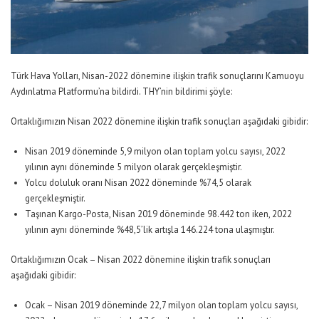
Türk Hava Yolları, Nisan-2022 dönemine ilişkin trafik sonuçlarını Kamuoyu
Aydınlatma Platformu’na bildirdi. THY’nin bildirimi şöyle:
Ortaklığımızın Nisan 2022 dönemine ilişkin trafik sonuçları aşağıdaki gibidir:
Nisan 2019 döneminde 5,9 milyon olan toplam yolcu sayısı, 2022
yılının aynı döneminde 5 milyon olarak gerçekleşmiştir.
Yolcu doluluk oranı Nisan 2022 döneminde %74,5 olarak
gerçekleşmiştir.
Taşınan Kargo-Posta, Nisan 2019 döneminde 98.442 ton iken, 2022
yılının aynı döneminde %48,5’lik artışla 146.224 tona ulaşmıştır.
Ortaklığımızın Ocak – Nisan 2022 dönemine ilişkin trafik sonuçları
aşağıdaki gibidir:
Ocak – Nisan 2019 döneminde 22,7 milyon olan toplam yolcu sayısı,