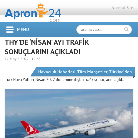
Normal Site
MENÜ
THY’DE ‘NİSAN’ AYI TRAFİK
SONUÇLARINI AÇIKLADI
12 Mayıs 2022 -
12:35
Havacılık Haberleri
,
Tüm Manşetler
,
Türkiye'den
Türk Hava Yolları, Nisan 2022 dönemine ilişkin trafik sonuçlarını açıkladı