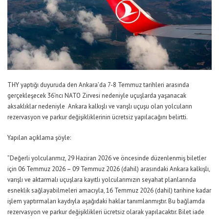
THY yaptığı duyuruda den Ankara’da 7-8 Temmuz tarihleri arasında
gerçekleşecek 36’ncı NATO Zirvesi nedeniyle uçuşlarda yaşanacak
aksaklıklar nedeniyle Ankara kalkışlı ve varışlı uçuşu olan yolcuların
rezervasyon ve parkur değişikliklerinin ücretsiz yapılacağını belirtti.
Yapılan açıklama şöyle:
”Değerli yolcularımız, 29 Haziran 2026 ve öncesinde düzenlenmiş biletler
için 06 Temmuz 2026 – 09 Temmuz 2026 (dahil) arasındaki Ankara kalkışlı,
varışlı ve aktarmalı uçuşlara kayıtlı yolcularımızın seyahat planlarında
esneklik sağlayabilmeleri amacıyla, 16 Temmuz 2026 (dahil) tarihine kadar
işlem yaptırmaları kaydıyla aşağıdaki haklar tanımlanmıştır. Bu bağlamda
rezervasyon ve parkur değişiklikleri ücretsiz olarak yapılacaktır. Bilet iade