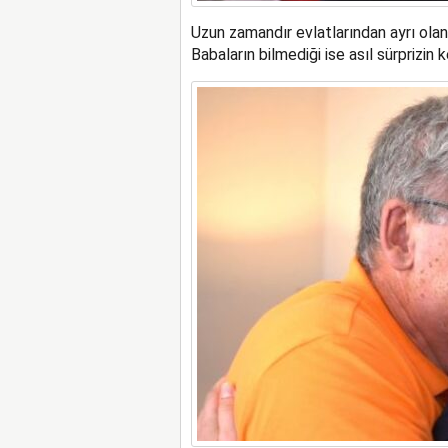
Uzun zamandır evlatlarından ayrı olan p
Babaların bilmediği ise asıl sürprizin k