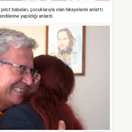
ilot babaları, çocuklarıyla olan hikayelerini anlattı.
endilerine yapıldığı anlardı.