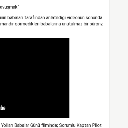
 Kavuşmak”
erinin babaları tarafından anlatıldığı videonun sonunda
zamandır görmedikleri babalarına unutulmaz bir sürpriz
 Yolları Babalar Günü filminde; Sorumlu Kaptan Pilot