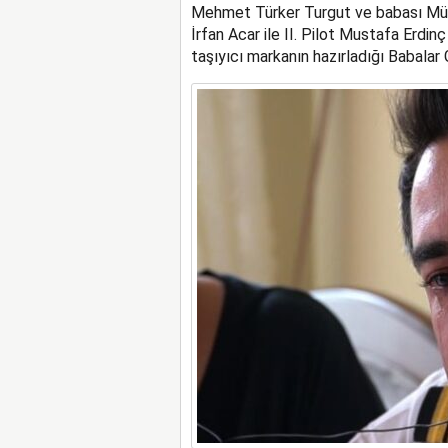
Mehmet Türker Turgut ve babası Müst
İrfan Acar ile II. Pilot Mustafa Erdinç
taşıyıcı markanın hazırladığı Babalar 