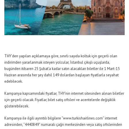
THY’den yapılan açıklamaya göre, sınırlı sayıda koltuk için geçerli olan
indirimden yararlanmak isteyen yolcular, İstanbul çıkışlı uçuşlarda,
bugünden itibaren 25 Şubat’a kadar satın alacakları biletler ile 1 Mart-15
Haziran arasında her şey dahil 149 dolardan başlayan fiyatlarla seyahat
edebilecek.
Kampanya kapsamındaki fiyatlar, THY’nin internet sitesinden alınan biletler
için geçerli olacak. Fiyatlar, bilet satış ofisleri ve acentelerde değişiklik
gösterebilecek.
Kampanya ile ilgili ayrıntılı bilgilere “www.turkishairlines.com” internet
adresinden, “4440849” numaralı çağrı merkezinden veya satış ofislerinden