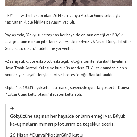
THY’nin Twitter hesabından, 26 Nisan Dünya Pilotlar Günü sebebiyle
hazırlanan kliple birlikte paylaşım yapıldı.
Paylaşımda, “Gökyüzüne taşınan her hayalde onların emeği var. Büyük
kavuşmaların mimarı pilotlarımıza teşekkür ederiz. 26 Nisan Dünya Pilotlar
Günü kutlu olsun.” ifadelerine yer verildi.
42 saniyelik klipte eski pilot, eski uçak fotoğrafları ile İstanbul Havalimanı
Hava Trafik Kontrol Kulesi ve bugünün modern THY uçaklarından birinin
önünde yeni kıyafetleriyle pilot ve hostes fotoğrafları kullanıldı.
Klipte, “İlk 1933’te yükselen bu marka, sayenizde gururla göklerde. Dünya
Pilotlar Günü kutlu olsun.” ifadeleri kullanıldı.
✈️
Gökyüzüne taşınan her hayalde onların emeği var. Büyük
kavuşmaların mimarı pilotlarımıza teşekkür ederiz.
26 Nisan
#DünyaPilotlarGünü
kutlu