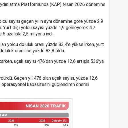
 Aydınlatma Platformunda (KAP) Nisan 2026 dönemine
yolcu sayısı geçen yılın aynı dönemine göre yüzde 2,9
. Yurt dışı yolcu sayısı yüzde 1,9 gerileyerek 4,7
 5 azalışla 2,5 milyona indi.
lan yolcu doluluk oranı yüzde 83,4’e yükselirken, yurt
 doluluk oranı ise yüzde 83,8 oldu.
karken, uçak sayısı 476’dan yüzde 12,6 artışla 536’ya
rdürdü. Geçen yıl 476 olan uçak sayısı, yüzde 12,6
in operasyonel kapasitesini güçlendiren önemli