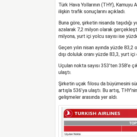
Türk Hava Yollarının (THY), Kamuyu
ilişkin trafik sonuçlarını açıkladı.
Buna göre, şirketin nisanda taşıdığı 
azalarak 7,2 milyon olarak gerçekleşti
milyona, yurt içi yolcu sayısı ise yüzde
Geçen yılın nisan ayında yüzde 83,2 o
dışı doluluk oranı yüzde 83,3, yurt içi
Uçulan nokta sayısı 353’ten 358’e çı
ulaştı.
Şirketin uçak filosu da büyümesini sü
artışla 536’ya ulaştı. Bu artış, THY’n
gelişmeler arasında yer aldı.