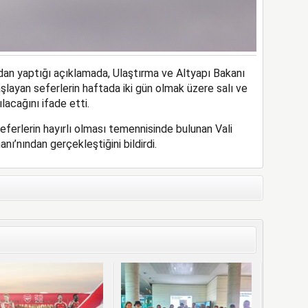
an yaptığı açıklamada, Ulaştırma ve Altyapı Bakanı
aşlayan seferlerin haftada iki gün olmak üzere salı ve
ılacağını ifade etti.
ferlerin hayırlı olması temennisinde bulunan Vali
ı’nından gerçekleştiğini bildirdi.