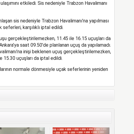
 ulaşımını etkiledi. Sis nedeniyle Trabzon Havalimanı
unlaşan sis nedeniyle Trabzon Havalimanı’na yapılması
ferleri, karşılıklı iptal edildi.
uşu gerçekleştirilemezken, 11.45 ile 16.15 uçuşları da
 Ankara’ya saat 09.50’de planlanan uçuş da yapılamadı.
alimanı’na inişi beklenen uçuş gerçekleştirilemezken,
 15.30 uçuşları da iptal edildi.
arının normale dönmesiyle uçak seferlerinin yeniden