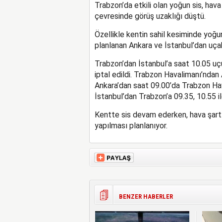
Trabzon’da etkili olan yoğun sis, hava
çevresinde görüş uzaklığı düştü.
Özellikle kentin sahil kesiminde yoğ
planlanan Ankara ve İstanbul’dan uçak se
Trabzon’dan İstanbul’a saat 10.05 uç
iptal edildi. Trabzon Havalimanı’ndan
Ankara’dan saat 09.00’da Trabzon Hav
İstanbul’dan Trabzon’a 09.35, 10.55 ile
Kentte sis devam ederken, hava şartl
yapılması planlanıyor.
BENZER HABERLER