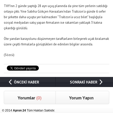
THY’nın 2 günde yaptığı 28 ayrı uçuş planında da yine tüm yerlerin satıldığı
ortaya çıktı. Yine Sabiha Gökçen Havaalanı’ndan Trabzon’a günde 6 sefer
bir şirkette daha uçuşta yer kalmazken “Trabzon’a ucuz bilet” başlığıyla
sosyal medyadan satış yapan firmaların ise rakamları yaklaşık 3 katına
çıkardığı görüldü.
Öte yandan karayolunu düşünmeyen taraftarların birleşerek uçak kiralamak
üzere çeşitli firmalarla görüştükleri de edinilen bilgiler arasında.
(Sözcü)
ÖNCEKİ HABER
SONRAKİ HABER
Yorumlar
(0)
Yorum Yapın
© 2014
Apron 24
Tüm Hakları Saklıdır.