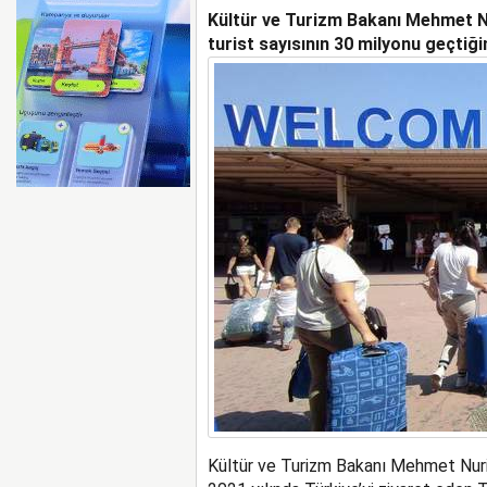
Kültür ve Turizm Bakanı Mehmet Nur
ARIZALAN UÇAĞI OTOY
turist sayısının 30 milyonu geçtiği
Kültür ve Turizm Bakanı Mehmet Nuri