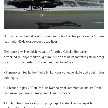
“XTurismo Limited Edition” ismi verilen motosiklet tek şarjla saatte 100 km
hıza kadar 40 dakika boyunca uçabiliyor.
Elektronik devi Mitsubishi ve Japon futbolcu Keisuke Honda’nın
desteklediği Tokyo merkezli girişim, 2022 ortasına kadar tek kişinin bileceği
uçan motosikletlerden 200 adet üretmeyi hedefliyor.
XTurismo Limited Edition’larda bir konvansiyonel ve akülü dört adet motor
bulunuyor.
ALI Technologies CEO’su Daisuke Katano, yeni üretimleriyle birlikte “Yeni
bir hareket yöntemi sunmayı umduklarını” söyledi.
13 milyonluk nüfusa sahip Tokyo için aşırı kalabalıklaşma büyük bir