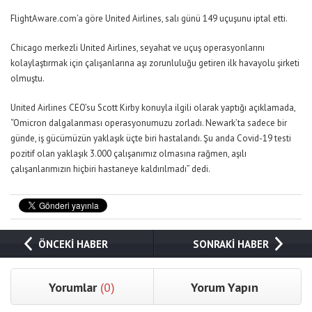
FlightAware.com’a göre United Airlines, salı günü 149 uçuşunu iptal etti.
Chicago merkezli United Airlines, seyahat ve uçuş operasyonlarını
kolaylaştırmak için çalışanlarına aşı zorunluluğu getiren ilk havayolu şirketi
olmuştu.
United Airlines CEO’su Scott Kirby konuyla ilgili olarak yaptığı açıklamada,
“Omicron dalgalanması operasyonumuzu zorladı. Newark’ta sadece bir
günde, iş gücümüzün yaklaşık üçte biri hastalandı. Şu anda Covid-19 testi
pozitif olan yaklaşık 3.000 çalışanımız olmasına rağmen, aşılı
çalışanlarımızın hiçbiri hastaneye kaldırılmadı” dedi.
ÖNCEKİ HABER
SONRAKİ HABER
Yorumlar
(0)
Yorum Yapın