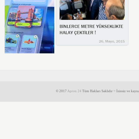
BİNLERCE METRE YÜKSEKLİKTE
HALAY ÇEKTİLER !
26, Mayıs, 2015
© 2017
Apron 24
Tüm Hakları Saklıdır ~ İzinsiz ve kayn