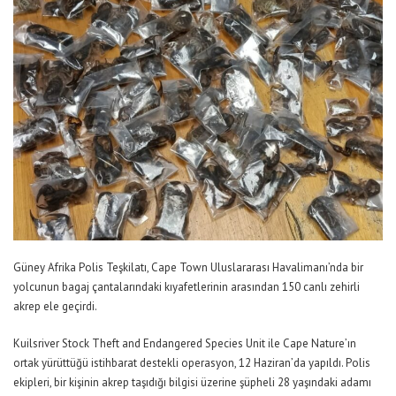
Güney Afrika Polis Teşkilatı, Cape Town Uluslararası Havalimanı’nda bir
yolcunun bagaj çantalarındaki kıyafetlerinin arasından 150 canlı zehirli
akrep ele geçirdi.
Kuilsriver Stock Theft and Endangered Species Unit ile Cape Nature’ın
ortak yürüttüğü istihbarat destekli operasyon, 12 Haziran’da yapıldı. Polis
ekipleri, bir kişinin akrep taşıdığı bilgisi üzerine şüpheli 28 yaşındaki adamı