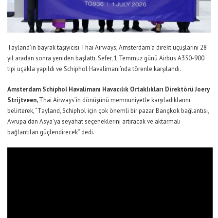
Tayland’ın bayrak taşıyıcısı Thai Airways, Amsterdam’a direkt uçuşlarını 28
yıl aradan sonra yeniden başlattı. Sefer, 1 Temmuz günü Airbus A350-900
tipi uçakla yapıldı ve Schiphol Havalimanı’nda törenle karşılandı.
Amsterdam Schiphol Havalimanı Havacılık Ortaklıkları Direktörü Joery
Strijtveen,
Thai Airways’in dönüşünü memnuniyetle karşıladıklarını
belirterek,
“Tayland, Schiphol için çok önemli bir pazar. Bangkok bağlantısı,
Avrupa’dan Asya’ya seyahat seçeneklerini artıracak ve aktarmalı
bağlantıları güçlendirecek”
dedi.