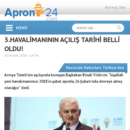
Normal Site
MENÜ
3.HAVALİMANININ AÇILIŞ TARİHİ BELLİ
OLDU!
20 Aralık 2016 -
14:34
Havacılık Haberleri
,
Türkiye'den
Arvsya Tüneli’nin açılışında konuşan Başbakan Binali Yıldırım. “İnşallah
yeni havalimanımızı 2018’in şubat ayında, 26 Şubatı’nda devreye almış
olacağız” dedi.