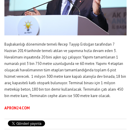
Başbakanlığı dönemimde temeli Recep Tayyip Erdoğan tarafından 7
Haziran 2014 tarihinde temeli atılan ve yapımına hızla devam eden 3.
Havalimanı inşaatında 20 bini aşkın işçi çalışıyor. Yapımı tamamlanan 1
numaralı pist 3 bin 750 metre uzunluğunda ve 60 metre. Yapımı 4 etaptan
oluşacak havalimanının tüm etapları tamamlandığında toplam 6 pist
hizmet verecek. 1 milyon 300 metre kare kapalı alanıyla dev binada, 18 bin
araç kapasiteli katlı otopark bulunuyor. Terminal binası için 1 milyon
metreküp beton, 180 bin ton demir kullanılacak. Ternimalin çatı alanı 450
bin metre kare, Terminalin cephe alanı ise 500 metre kare olacak.
APRON24.COM