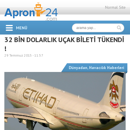
Normal Site
MENÜ
32 BİN DOLARLIK UÇAK BİLETİ TÜKENDİ
!
29 Temmuz 2015 -
11:57
Dünyadan
,
Havacılık Haberleri