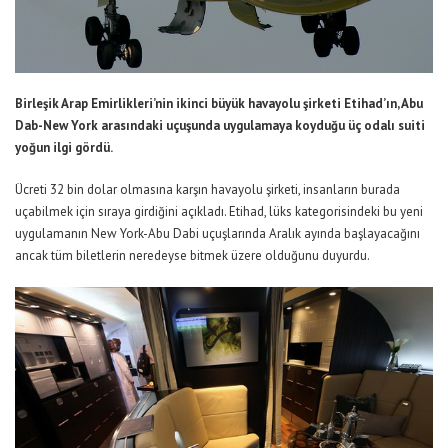
Birleşik Arap Emirlikleri’nin ikinci büyük havayolu şirketi Etihad’ın, Abu
Dab-New York arasındaki uçuşunda uygulamaya koyduğu üç odalı suiti
yoğun ilgi gördü.
Ücreti 32 bin dolar olmasına karşın havayolu şirketi, insanların burada
uçabilmek için sıraya girdiğini açıkladı. Etihad, lüks kategorisindeki bu yeni
uygulamanın New York-Abu Dabi uçuşlarında Aralık ayında başlayacağını
ancak tüm biletlerin neredeyse bitmek üzere olduğunu duyurdu.