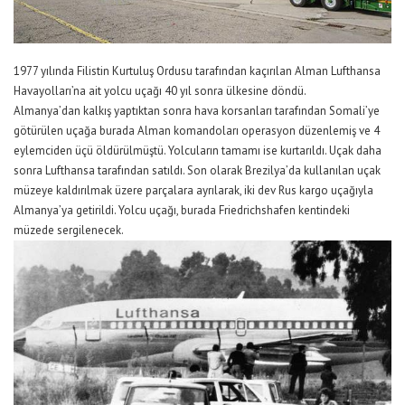
1977 yılında Filistin Kurtuluş Ordusu tarafından kaçırılan Alman Lufthansa
Havayolları’na ait yolcu uçağı 40 yıl sonra ülkesine döndü.
Almanya’dan kalkış yaptıktan sonra hava korsanları tarafından Somali’ye
götürülen uçağa burada Alman komandoları operasyon düzenlemiş ve 4
eylemciden üçü öldürülmüştü. Yolcuların tamamı ise kurtarıldı. Uçak daha
sonra Lufthansa tarafından satıldı. Son olarak Brezilya’da kullanılan uçak
müzeye kaldırılmak üzere parçalara ayrılarak, iki dev Rus kargo uçağıyla
Almanya’ya getirildi. Yolcu uçağı, burada Friedrichshafen kentindeki
müzede sergilenecek.