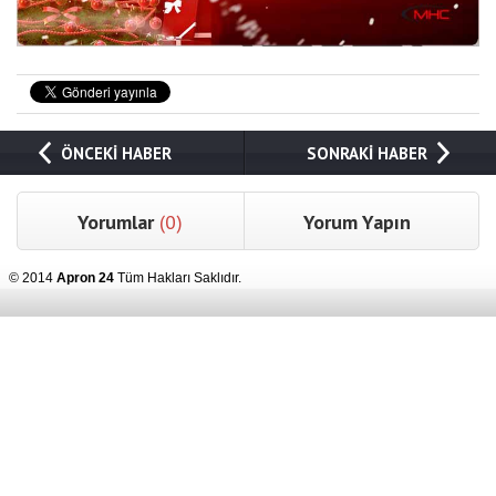
ÖNCEKİ HABER
SONRAKİ HABER
Yorumlar
(0)
Yorum Yapın
© 2014
Apron 24
Tüm Hakları Saklıdır.