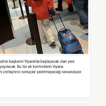
rya’nın başkenti Viyana’da başlayacak olan yeni
ayılacak. Bu tür ek kontrollerin Viyana
ni zorlaştırıcı sonuçlar yaratmayacağı savunuluyor.