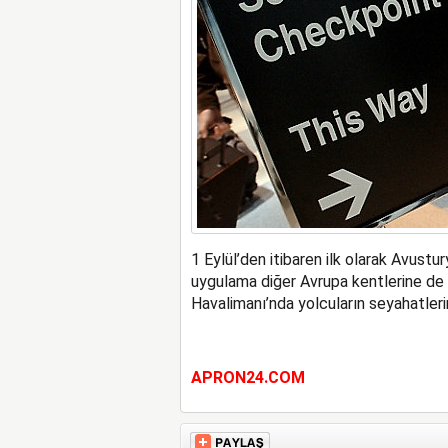
1 Eylül’den itibaren ilk olarak Avustu
uygulama diğer Avrupa kentlerine de y
Havalimanı’nda yolcuların seyahatleri
APRON24.COM