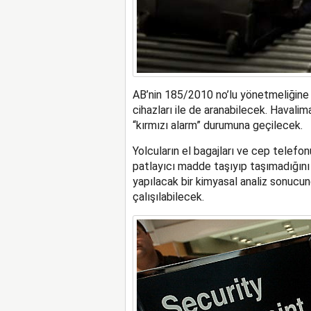
AB’nin 185/2010 no’lu yönetmeliğine d
cihazları ile de aranabilecek. Havalim
“kırmızı alarm” durumuna geçilecek.
Yolcuların el bagajları ve cep telefonu
patlayıcı madde taşıyıp taşımadığını
yapılacak bir kimyasal analiz sonucu
çalışılabilecek.