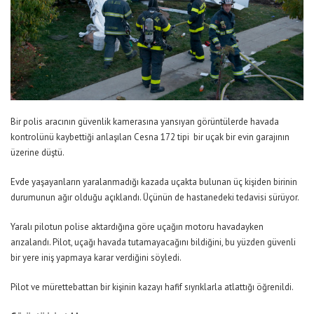
Bir polis aracının güvenlik kamerasına yansıyan görüntülerde havada
kontrolünü kaybettiği anlaşılan Cesna 172 tipi bir uçak bir evin garajının
üzerine düştü.
Evde yaşayanların yaralanmadığı kazada uçakta bulunan üç kişiden birinin
durumunun ağır olduğu açıklandı. Üçünün de hastanedeki tedavisi sürüyor.
Yaralı pilotun polise aktardığına göre uçağın motoru havadayken
arızalandı. Pilot, uçağı havada tutamayacağını bildiğini, bu yüzden güvenli
bir yere iniş yapmaya karar verdiğini söyledi.
Pilot ve mürettebattan bir kişinin kazayı hafif sıyrıklarla atlattığı öğrenildi.