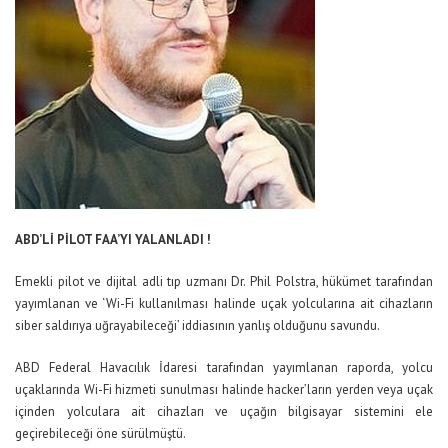
ABD’Lİ PİLOT FAA’YI YALANLADI !
Emekli pilot ve dijital adli tıp uzmanı Dr. Phil Polstra, hükümet tarafından
yayımlanan ve ‘Wi-Fi kullanılması halinde uçak yolcularına ait cihazların
siber saldırıya uğrayabileceği’ iddiasının yanlış olduğunu savundu.
ABD Federal Havacılık İdaresi tarafından yayımlanan raporda, yolcu
uçaklarında Wi-Fi hizmeti sunulması halinde hacker’ların yerden veya uçak
içinden yolculara ait cihazları ve uçağın bilgisayar sistemini ele
geçirebileceği öne sürülmüştü.