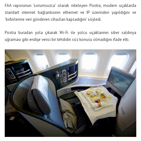
FAA raporunun ‘sorumsuzca’ olarak niteleyen Postra, modern uçaklarda
standart internet bağlantısının ethernet ve IP üzerinden yapıldığını ve
‘birbirlerine veri gönderen cihazları kapsadığını’ söyledi.
Postra buradan yola çıkarak Wi-Fi ile yolcu uçaklarının siber saldırıya
uğraması gibi endişe verici bir tehdidin söz konusu olmadığını ifade etti.