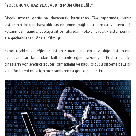
“YOLCUNUN CİHAZIYLA SALDIRI MÜMKÜN DEĞİL”
Birçok uzman görüşüne dayanarak hazırlanan FAA raporunda, ‘kabin
sisteminin kokpit havacılık sistemlerine bağlantılı olması ve aynı ağı
kullanması halinde, yolcuya ait bir cihazdan kokpit havacılık sistemlerinin
ele geçirebileceği’ öne sürülmüştü.
Rapor, uçaklardaki eğlence sistemi sunan dijital ekran ve diğer sistemlerin
de hacker’lar tarafından kullanılabileceğini savunuyor. Postra ise bu
cihazların yönlendirici (router) olmadığını ve bağlı olduğu sisteme belli bir
veri gönderebilmesi için programlanması gerektiğini belirtti.