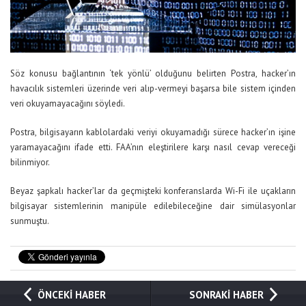
Söz konusu bağlantının ‘tek yönlü’ olduğunu belirten Postra, hacker’ın
havacılık sistemleri üzerinde veri alıp-vermeyi başarsa bile sistem içinden
veri okuyamayacağını söyledi.
Postra, bilgisayarın kablolardaki veriyi okuyamadığı sürece hacker’ın işine
yaramayacağını ifade etti. FAA’nın eleştirilere karşı nasıl cevap vereceği
bilinmiyor.
Beyaz şapkalı hacker’lar da geçmişteki konferanslarda Wi-Fi ile uçakların
bilgisayar sistemlerinin manipüle edilebileceğine dair simülasyonlar
sunmuştu.
ÖNCEKİ HABER
SONRAKİ HABER