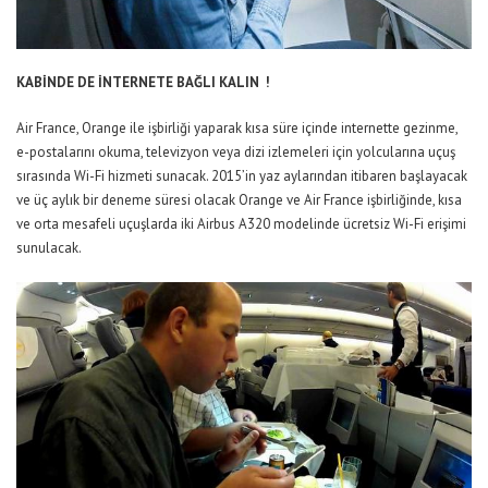
KABİNDE DE İNTERNETE BAĞLI KALIN !
Air France, Orange ile işbirliği yaparak kısa süre içinde internette gezinme,
e-postalarını okuma, televizyon veya dizi izlemeleri için yolcularına uçuş
sırasında Wi-Fi hizmeti sunacak. 2015’in yaz aylarından itibaren başlayacak
ve üç aylık bir deneme süresi olacak Orange ve Air France işbirliğinde, kısa
ve orta mesafeli uçuşlarda iki Airbus A320 modelinde ücretsiz Wi-Fi erişimi
sunulacak.