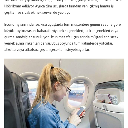
likör ikram ediliyor. Ayrıca tüm uçuşlarda fırından yeni çıkmış hamur işi
çeşitleri ve sıcak ekmek servisi de yapılıyor.
Economy sınıfında ise, kısa uçuşlarda tüm müşterilere günün saatine göre
büyük boy kruvasan, baharatlı yiyecek seçenekleri, tatlı seçenekleri veya
gurme sandviçler sunuluyor. Uzun mesafe uçuşlarında müşterilerin sıcak
yemek alma imkanları da var. Uçuş boyunca tüm kabinlerde yolcular,
alkollü veya alkolsüz çeşitli içecekleri isteyebiliyorlar.