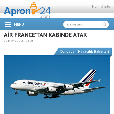
Normal Site
MENÜ
AİR FRANCE’TAN KABİNDE ATAK
10 Mayıs 2015 -
13:25
Dünyadan
,
Havacılık Haberleri