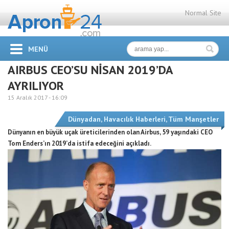
Normal Site
MENÜ
AIRBUS CEO’SU NİSAN 2019’DA
AYRILIYOR
15 Aralık 2017 -
16:09
Dünyadan
,
Havacılık Haberleri
,
Tüm Manşetler
Dünyanın en büyük uçak üreticilerinden olan Airbus, 59 yaşındaki CEO
Tom Enders’ın 2019’da istifa edeceğini açıkladı.