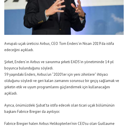
Avrupalı uçak üreticisi Airbus, CEO Tom Enders’in Nisan 2019’da istifa
edeceğini açıkladı.
Şirket, Enders’ın Airbus ve savunma şirketi EADS’in yönetiminde 14 yıl
boyunca bulunduğunu söyledi.
59 yaşındaki Enders, Airbus’un “2020’ler için yeni zihinlere” ihtiyacı
olduğunu söyledi ve geri kalan zamanını sorunsuz bir geçiş sağlamak ve
şirketin etik ve uyum programlarını güçlendirmek için kullanacağını
açıkladı.
Ayrıca, önümüzdeki Şubat’ta istifa edecek olan ticari uçak bölümünün
başkanı Fabrice Bregier da ayrılıyor.
Fabrice Bregier halen Airbus Helikopterleri’nin CEO’su olan Guillaume