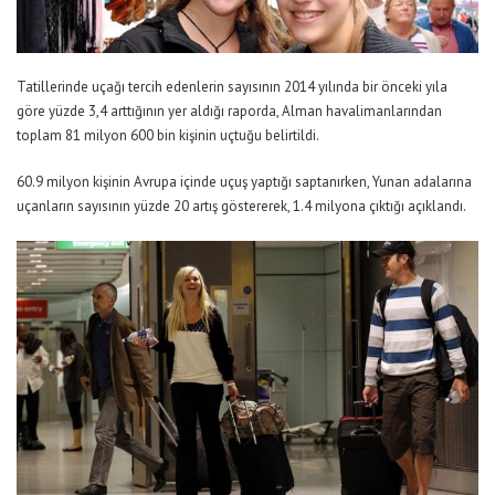
Tatillerinde uçağı tercih edenlerin sayısının 2014 yılında bir önceki yıla
göre yüzde 3,4 arttığının yer aldığı raporda, Alman havalimanlarından
toplam 81 milyon 600 bin kişinin uçtuğu belirtildi.
60.9 milyon kişinin Avrupa içinde uçuş yaptığı saptanırken, Yunan adalarına
uçanların sayısının yüzde 20 artış göstererek, 1.4 milyona çıktığı açıklandı.