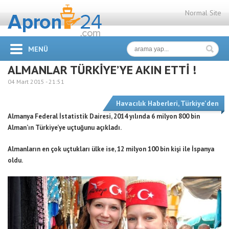
Normal Site
MENÜ
ALMANLAR TÜRKİYE’YE AKIN ETTİ !
04 Mart 2015 -
21:51
Havacılık Haberleri
,
Türkiye'den
Almanya Federal İstatistik Dairesi, 2014 yılında 6 milyon 800 bin
Alman’ın Türkiye’ye uçtuğunu açıkladı.
Almanların en çok uçtukları ülke ise, 12 milyon 100 bin kişi ile İspanya
oldu.