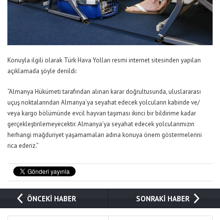
Konuyla ilgili olarak Türk Hava Yolları resmi internet sitesinden yapılan
açıklamada şöyle denildi:
“Almanya Hükümeti tarafından alınan karar doğrultusunda, uluslararası
uçuş noktalarından Almanya’ya seyahat edecek yolcuların kabinde ve/
veya kargo bölümünde evcil hayvan taşıması ikinci bir bildirime kadar
gerçekleştirilemeyecektir. Almanya’ya seyahat edecek yolcularımızın
herhangi mağduriyet yaşamamaları adına konuya önem göstermelerini
rica ederiz.”
ÖNCEKİ HABER
SONRAKİ HABER