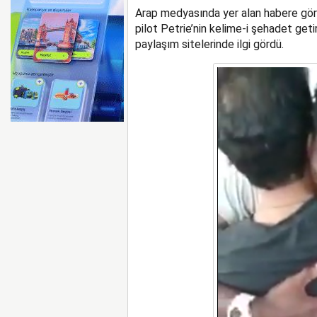
Arap medyasında yer alan habere göre İ
pilot Petrie’nin kelime-i şehadet geti
paylaşım sitelerinde ilgi gördü.