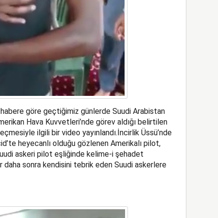
 habere göre geçtiğimiz günlerde Suudi Arabistan
merikan Hava Kuvvetleri’nde görev aldığı belirtilen
eçmesiyle ilgili bir video yayınlandı.İncirlik Üssü’nde
cid’te heyecanlı olduğu gözlenen Amerikalı pilot,
uudi askeri pilot eşliğinde kelime-i şehadet
r daha sonra kendisini tebrik eden Suudi askerlere