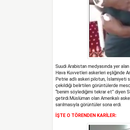
Suudi Arabistan medyasında yer alan
Hava Kuvvetleri askerleri eşliğinde A
Petrie adlı askeri pilotun, İslamiyeti s
çekildiği belirtilen görüntülerde mes
“benim söylediğimi tekrar et” diyen S
getirdi.Müslüman olan Amerikalı aske
sarılmasıyla görüntüler sona erdi.
İŞTE O TÖRENDEN KARİLER: