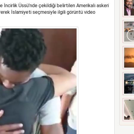
ncirlik Üssü’nde çekildiği belirtilen Amerikalı askeri
rerek İslamiyeti seçmesiyle ilgili görüntü video