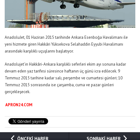
AnadoluJet, 01 Haziran 2015 tarihinde Ankara Esenboğa Havalimanı ile
yeni hizmete giren Hakkâri Yüksekova Selahaddin Eyyubi Havalimanı
arasındaki karşılıklı uçuşlarını başlatıyor.
Anadolujet’in Hakkâri-Ankara karşılıklı seferleri ekim ayı sonuna kadar
devam eden yaz tarifesi süresince haftanın üç günü icra edilecek. 9
Temmuz 2015 tarihine kadar salı, perşembe ve cumartesi günleri; 10
Temmuz 2015 sonrasında ise çarşamba, cuma ve pazar günleri
gerçekleşecek.
APRON24.COM
ÖNCEKİ HABER
SONRAKİ HABER