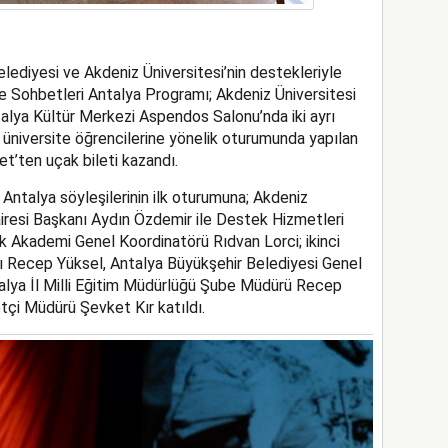
elediyesi ve Akdeniz Üniversitesi’nin destekleriyle
 Sohbetleri Antalya Programı; Akdeniz Üniversitesi
lya Kültür Merkezi Aspendos Salonu’nda iki ayrı
n üniversite öğrencilerine yönelik oturumunda yapılan
et’ten uçak bileti kazandı.
Antalya söyleşilerinin ilk oturumuna; Akdeniz
airesi Başkanı Aydın Özdemir ile Destek Hizmetleri
 Akademi Genel Koordinatörü Rıdvan Lorci; ikinci
ı Recep Yüksel, Antalya Büyükşehir Belediyesi Genel
alya İl Milli Eğitim Müdürlüğü Şube Müdürü Recep
çi Müdürü Şevket Kır katıldı.