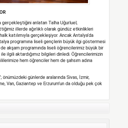
YOR
a gerçekleştiğini anlatan Talha Uğurluel;
ğimiz illerde ağırlıklı olarak gündüz etkinlikleri
e halk katılımıyla gerçekleşiyor. Ancak Antalya’da
talya programına liseli gençlerin büyük ilgi göstermesi
de akşam programında liseli öğrencilerimiz büyük bir
 ilgili aktardığımız bilgileri dinledi. Öğrencilerimizin
ililerimize hem öğrenciler hem de şahsım adına
 önümüzdeki günlerde aralarında Sivas, İzmir,
rne, Van, Gaziantep ve Erzurum’un da olduğu pek çok