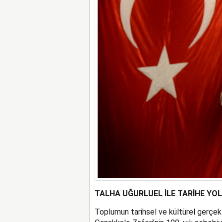
TALHA UĞURLUEL İLE TARİHE YO
Toplumun tarihsel ve kültürel gerçekl