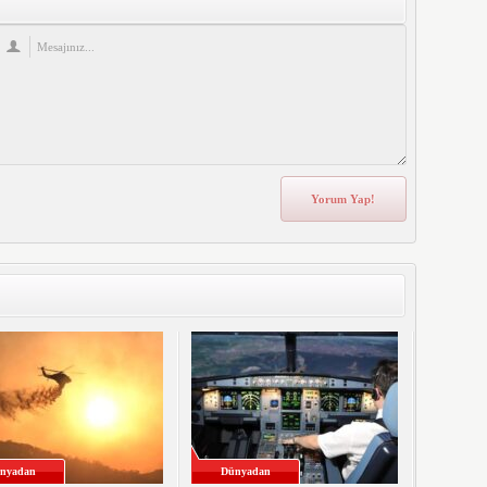
nyadan
Dünyadan