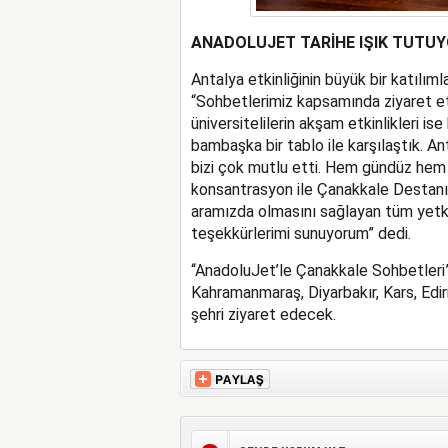
ANADOLUJET TARİHE IŞIK TUTU
Antalya etkinliğinin büyük bir katılıml
“Sohbetlerimiz kapsamında ziyaret etti
üniversitelilerin akşam etkinlikleri is
bambaşka bir tablo ile karşılaştık. An
bizi çok mutlu etti. Hem gündüz hem 
konsantrasyon ile Çanakkale Destanı ile
aramızda olmasını sağlayan tüm yetk
teşekkürlerimi sunuyorum” dedi.
“AnadoluJet’le Çanakkale Sohbetleri”;
Kahramanmaraş, Diyarbakır, Kars, Edi
şehri ziyaret edecek.