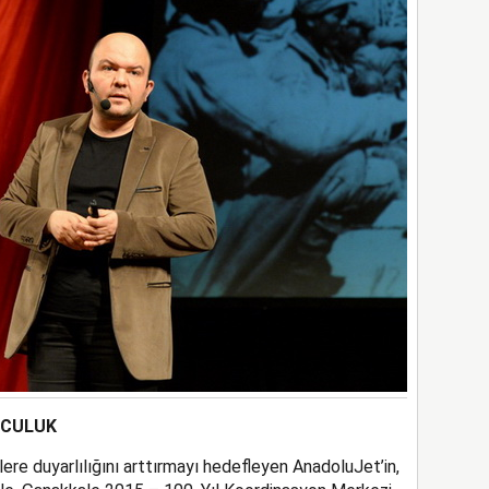
LCULUK
ere duyarlılığını arttırmayı hedefleyen AnadoluJet’in,