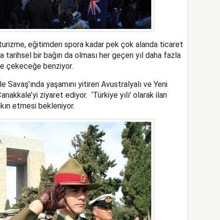
n turizme, eğitimden spora kadar pek çok alanda ticaret
nda tarihsel bir bağın da olması her geçen yıl daha fazla
ye çekeceğe benziyor.
le Savaş’ında yaşamını yitiren Avustralyalı ve Yeni
akkale’yi ziyaret ediyor. ‘Türkiye yılı’ olarak ilan
kın etmesi bekleniyor.