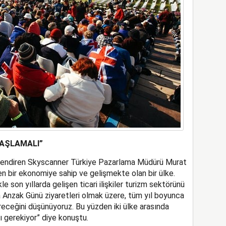
BAŞLAMALI”
erlendiren Skyscanner Türkiye Pazarlama Müdürü Murat
 bir ekonomiye sahip ve gelişmekte olan bir ülke.
e son yıllarda gelişen ticari ilişkiler turizm sektörünü
a Anzak Günü ziyaretleri olmak üzere, tüm yıl boyunca
ereceğini düşünüyoruz. Bu yüzden iki ülke arasında
ı gerekiyor” diye konuştu.