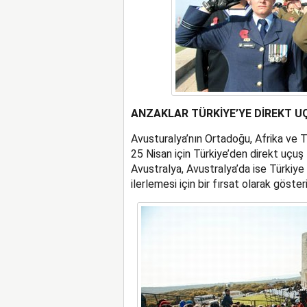
ANZAKLAR TÜRKİYE’YE DİREKT U
Avusturalya’nın Ortadoğu, Afrika ve 
25 Nisan için Türkiye’den direkt uçuş
Avustralya, Avustralya’da ise Türkiye yı
ilerlemesi için bir fırsat olarak gösteri