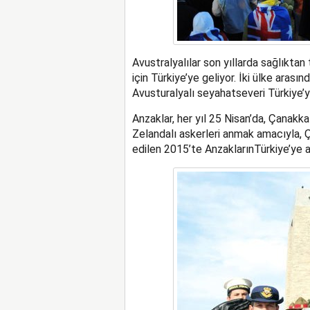
Avustralyalılar son yıllarda sağlıkta
için Türkiye’ye geliyor. İki ülke arası
Avusturalyalı seyahatseveri Türkiye’
Anzaklar, her yıl 25 Nisan’da, Çanakka
Zelandalı askerleri anmak amacıyla, Çan
edilen 2015’te AnzaklarınTürkiye’ye a