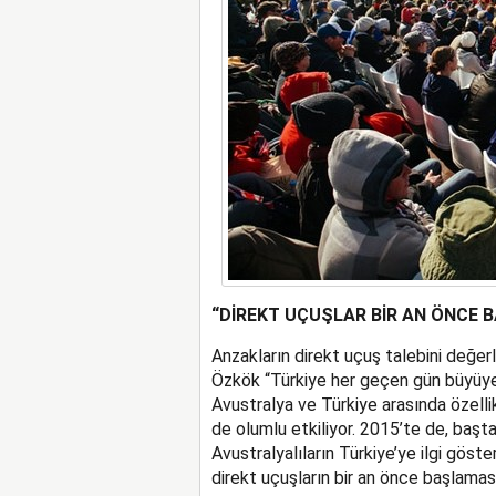
“DİREKT UÇUŞLAR BİR AN ÖNCE 
Anzakların direkt uçuş talebini değ
Özkök “Türkiye her geçen gün büyüyen
Avustralya ve Türkiye arasında özellikl
de olumlu etkiliyor. 2015’te de, başt
Avustralyalıların Türkiye’ye ilgi göst
direkt uçuşların bir an önce başlamas