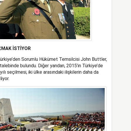
ÇMAK İSTİYOR
Türkiye’den Sorumlu Hükümet Temsilcisi John Buttler,
 talebinde bulundu. Diğer yandan, 2015’in Türkiye’de
lı seçilmesi, iki ülke arasındaki ilişkilerin daha da
liyor.