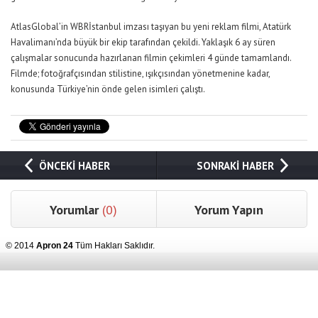
AtlasGlobal’in WBRİstanbul imzası taşıyan bu yeni reklam filmi, Atatürk
Havalimanı’nda büyük bir ekip tarafından çekildi. Yaklaşık 6 ay süren
çalışmalar sonucunda hazırlanan filmin çekimleri 4 günde tamamlandı.
Filmde; fotoğrafçısından stilistine, ışıkçısından yönetmenine kadar,
konusunda Türkiye’nin önde gelen isimleri çalıştı.
ÖNCEKİ HABER
SONRAKİ HABER
Yorumlar
(0)
Yorum Yapın
© 2014
Apron 24
Tüm Hakları Saklıdır.