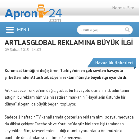
Normal Site
MENÜ
ARTLASGLOBAL REKLAMINA BÜYÜK İLGİ
09 Şubat 2015 -
14:03
Havacılık Haberleri
Kurumsal kimliğini değiştiren, Türkiye’nin en çok sevilen havayolu
şirketlerinden AtlasGlobal, yeni reklam filmiyle büyük ilgi uyandırdı.
Artık sadece Türkiye’nin değil, global bir havayolu olmanın ilk adımlarını
attığını bu reklam filmiyle hissettiren markanın, “Hayallerin üstünde bir
dünya” sloganı da büyük beğeni topluyor.
Sadece 1 haftadır TV kanallarında gösterilen reklam filmi, sosyal medyada
da dikkat çekiyor. Facebook ve Youtube’da yüz binlerce kişi tarafından
seyredilen film, izleyenlerden aldığı olumlu yorumlarla önümüzdeki
günlerde de adından söz ettireceğe benziyor.