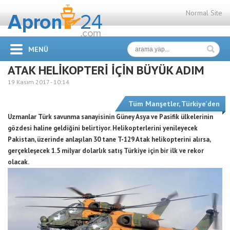
Normal Site
MENÜ
ATAK HELİKOPTERİ İÇİN BÜYÜK ADIM
19 Kasım 2017 -
10:14
Tüm Manşetler
,
Türkiye'den
Uzmanlar Türk savunma sanayisinin Güney Asya ve Pasifik ülkelerinin
gözdesi haline geldiğini belirtiyor. Helikopterlerini yenileyecek
Pakistan, üzerinde anlaşılan 30 tane T-129 Atak helikopterini alırsa,
gerçekleşecek 1.5 milyar dolarlık satış Türkiye için bir ilk ve rekor
olacak.