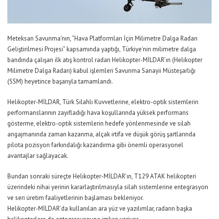
Meteksan Savunma’nın, “Hava Platformları İçin Milimetre Dalga Radarı
Geliştirilmesi Projesi” kapsamında yaptığı, Türkiye’nin milimetre dalga
bandında çalışan ilk atış kontrol radarı Helikopter-MİLDAR’ın (Helikopter
Milimetre Dalga Radarı) kabul işlemleri Savunma Sanayii Müsteşarlığı
(SSM) heyetince başarıyla tamamlandı.
Helikopter-MİLDAR, Türk Silahlı Kuvvetlerine, elektro-optik sistemlerin
performanslarının zayıfladığı hava koşullarında yüksek performans
gösterme, elektro-optik sistemlerin hedefe yönlenmesinde ve silah
angajmanında zaman kazanma, alçak irtifa ve düşük görüş şartlarında
pilota pozisyon farkındalığı kazandırma gibi önemli operasyonel
avantajlar sağlayacak.
Bundan sonraki süreçte Helikopter-MİLDAR’ın, T129 ATAK helikopteri
üzerindeki nihai yerinin kararlaştırılmasıyla silah sistemlerine entegrasyon
ve seri üretim faaliyetlerinin başlaması bekleniyor.
Helikopter-MİLDAR’da kullanılan ara yüz ve yazılımlar, radarın başka