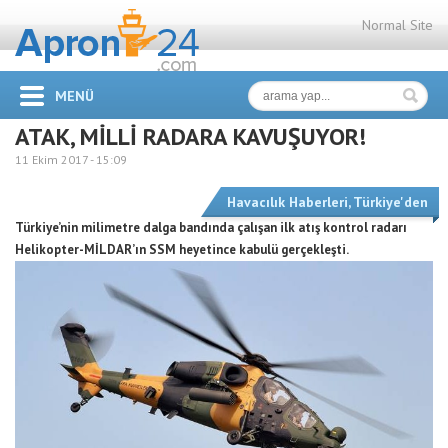
Normal Site
MENÜ
ATAK, MİLLİ RADARA KAVUŞUYOR!
11 Ekim 2017 -
15:09
Havacılık Haberleri
,
Türkiye'den
Türkiye’nin milimetre dalga bandında çalışan ilk atış kontrol radarı
Helikopter-MİLDAR’ın SSM heyetince kabulü gerçekleşti.