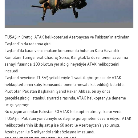
TUSAŞ’ın ürettiği ATAK helikopterleri Azerbaycan ve Pakistan’ın ardından
Tayland’ın da radarına girdi.
Tayland’da karar verici makam konumunda bulunan Kara Havacılık
Komutanı Tümgeneral Chaoroj Sorso, Bangkok’ta düzenlenen savunma
sanayii fuarında, 100 pilotun yer aldığı heyetiyle ATAK helikopterini
inceledi
Tayland heyetinin TUSAŞ yetkilileriyle 1 saatlik görüşmesinde ATAK
helikopterlerinin satışı konusunda önemli mesafe kat edildiği belirtildi.
Pilot olan Pakistan Başbakanı Şahid Hakan Abbasi, bir ay önce
gerçekleştirdiği İstanbul ziyareti sırasında, ATAK helikopteriyle deneme
uçuşu yapmıştı.
Bu uçuşun ardından Pakistan 30 ATAK helikopteri almaya karar verdi.
TUSAŞ’ın Pakistan yönetimiyle sözleşme görüşmeleri devam ediyor. ATAK
helikopterlerinin ilk dış satışı ise 60 adet ile Azerbaycan’a yapılmıştı.
Azerbaycan ile 3 milyar dolarlık sözleşme imzalandı.