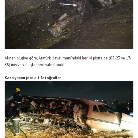
Alınan bilgiye göre, Atatürk Havalimanı’ndaki her iki pistte de (05-23 ve 17-
35) iniş ve kalkışlar normale döndü.
Kaza yapan jete ait fotoğraflar