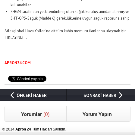
kullanabilen,
SHGM tarafından yetkilendirilmiş olan sağlık kuruluşlarından alınmış ve
SHT-OPS-Sağlık (Madde 6) gerekliliklerine uygun sağlık raporuna sahip
Atlasglobal Hava Yolları’na ait tüm kabin memuru ilanlarına ulaşmak için
TIKLAYINIZ…
APRON24.COM
ÖNCEKİ HABER
SONRAKİ HABER
Yorumlar
(0)
Yorum Yapın
© 2014
Apron 24
Tüm Hakları Saklıdır.