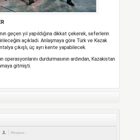
ER
ın geçen yıl yapıldığına dikkat çekerek, seferlerin
irileceğini açıkladı. Anlaşmaya göre Türk ve Kazak
ntalya çıkışlı, üç ayrı kente yapabilecek.
nın operasyonlarını durdurmasının ardından, Kazakistan
amaya gitmişti.