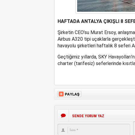
HAFTADA ANTALYA ÇIKIŞLI 8 SEF
Şirketin CEO’su Murat Ersoy, anlaşman
Airbus A320 tipi uçaklarla gerçekleşt
havayolu şirketleri haftalık 8 seferi A
Geçtiğimiz yıllarda, SKY Havayolları’
charter (tarifesiz) seferlerinde kısıtl
SENDE YORUM YAZ