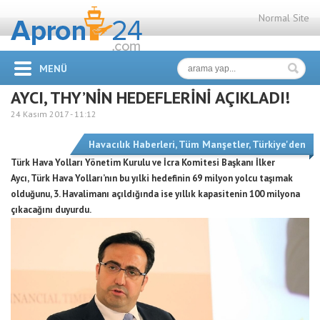
Normal Site
MENÜ
AYCI, THY’NİN HEDEFLERİNİ AÇIKLADI!
24 Kasım 2017 -
11:12
Havacılık Haberleri
,
Tüm Manşetler
,
Türkiye'den
Türk Hava Yolları Yönetim Kurulu ve İcra Komitesi Başkanı İlker
Aycı, Türk Hava Yolları’nın bu yılki hedefinin 69 milyon yolcu taşımak
olduğunu, 3. Havalimanı açıldığında ise yıllık kapasitenin 100 milyona
çıkacağını duyurdu.