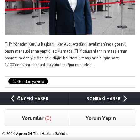
THY Yönetim Kurulu Başkanı İlker Aycı, Atatürk Havaliman’ında görevli
basın mensuplarına yaptığı açıklamada, THY çalışanlarının maaşlarının
bayram nedeniyle öne çekildiğini belirterek, maaşların bugün saat
17.00’den sonra hesaplara yatırılacağını müjdeledi.
ÖNCEKİ HABER
SONRAKİ HABER
Yorumlar
(0)
Yorum Yapın
© 2014
Apron 24
Tüm Hakları Saklıdır.