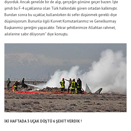
diyorduk. Ancak genelde bir de algı, gerçeğin gönüne geçer bazen. İşte
şimdi bu F-4 uçaklarına olan Türk halkındaki güven ortadan kalkmıştır.
Bundan sonra bu uçaklar, kullanılırken iki sefer düşünmek gerekli diye
düşünüyorum. Bununla ilgili Kuvvet Komutanlarımız ve Genelkurmay
Başkanımız gereğini yapacaktır. Tekrar şehitlerimize Allahtan rahmet,
ailelerine sabır diliyorum” diye konuştu.
İKİ HAFTADA 3 UÇAK DÜŞTÜ 6 ŞEHİT VERDİK !