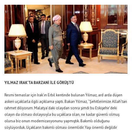
YILMAZ IRAK’TA BARZANİ İLE GÖRÜŞTÜ
Resmi temaslar için Irak’ın Erbil kentinde bulunan Yılmaz, ard arda düşen
askeri uçaklarla ilgili açıklama yaptı. Bakan Yılmaz, “Şehitlerimize Allah’tan
rahmet diliyorum. Malatya’daki olaydan sonra şimdi bu Eskişehir’deki
olayın da olması dolayısıyla bu uçaklara olan, ne kadar güvenli olmuş
olursa biz onun modernizasyonunu yapmıştık. Bakımlı olduğunu
söylüyorduk. Uçakların bakımlı olması önemlidir. Yaşı önemli değildir