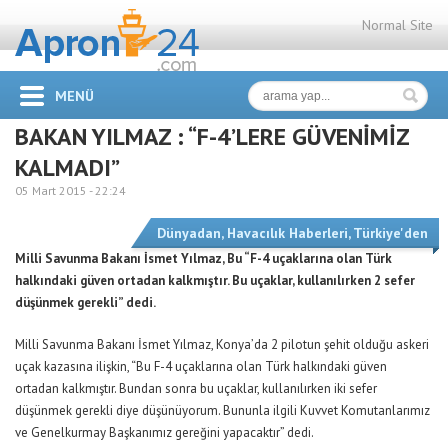
Normal Site
MENÜ
BAKAN YILMAZ : “F-4’LERE GÜVENİMİZ
KALMADI”
05 Mart 2015 -
22:24
Dünyadan
,
Havacılık Haberleri
,
Türkiye'den
Milli Savunma Bakanı İsmet Yılmaz, Bu “F-4 uçaklarına olan Türk
halkındaki güven ortadan kalkmıştır. Bu uçaklar, kullanılırken 2 sefer
düşünmek gerekli” dedi.
Milli Savunma Bakanı İsmet Yılmaz, Konya’da 2 pilotun şehit olduğu askeri
uçak kazasına ilişkin, “Bu F-4 uçaklarına olan Türk halkındaki güven
ortadan kalkmıştır. Bundan sonra bu uçaklar, kullanılırken iki sefer
düşünmek gerekli diye düşünüyorum. Bununla ilgili Kuvvet Komutanlarımız
ve Genelkurmay Başkanımız gereğini yapacaktır” dedi.