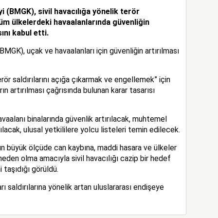
i (BMGK), sivil havacılığa yönelik terör
tüm ülkelerdeki havaalanlarında güvenliğin
nı kabul etti.
BMGK), uçak ve havaalanları için güvenliğin artırılması
erör saldırılarını açığa çıkarmak ve engellemek” için
ın artırılması çağrısında bulunan karar tasarısı
avaalanı binalarında güvenlik artırılacak, muhtemel
lacak, ulusal yetkililere yolcu listeleri temin edilecek.
rın büyük ölçüde can kaybına, maddi hasara ve ülkeler
neden olma amacıyla sivil havacılığı cazip bir hedef
 taşıdığı görüldü.
ı saldırılarına yönelik artan uluslararası endişeye