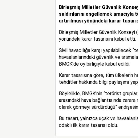
Birleşmiş Milletler Güvenlik Konsey
saldırılarını engellemek amacıyla 
artırılması yönündeki karar tasarısı
Birleşmiş Milletler Güvenlik Konseyi (
yönündeki karar tasarısını kabul etti.
Sivil havacılığa karşı yapılabilecek “t
havaalanlarındaki güvenlik ve aramalar
BMGK’de oy birliğiyle kabul edildi.
Karar tasarısına göre, tüm ülkelerin h
tehditler hakkında bilgi paylaşımı yapı
Böylelikle, BMGK’nin “terörist grupla
arasındaki hava bağlantısında zarara 
olarak görmeyi sürdürdüğü” endişesini
Bu tasarı, yalnızca uçak ve havaalanlar
odaklı ilk karar tasarısı oldu.