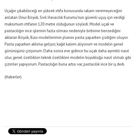
Uçağın çıkabileceği en yüksek irtifa konusunda rakam veremeyeceğini
anlatan Onur Böyük, Sivil Havacılık Kurumu’nun güvenli uçuş için verdiği
maksimum irtifanın 120 metre olduğunun söyledi. Model uçak ve
pastacılığın ince işlerinin fazla olması nedeniyle birbirine benzediğini
aktaran Böyük, Bazı modellerimin planını pasta yaparken çizdiğim oluyor.
Pasta yaparken aklıma geliyor, kağıt kalem alıyorum ve modelin genel
görünüşünü çiziyorum. Daha sonra eve gidince bu uçak daha ayrıntılı nasıl
olur, genel özellikleri teknik özellikleri modelin büyüklüğü nasıl olmalı gibi
çizimler yapıyorum. Pastacılığın buna artısı var, pastacılık ince bir iş dedi.
(Haberler)