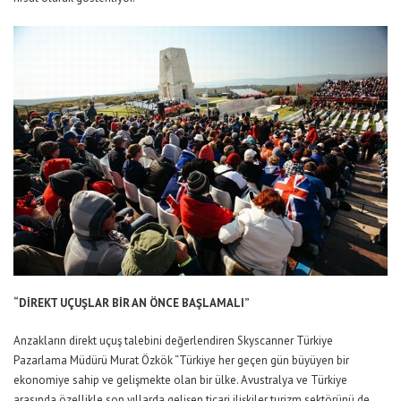
“DİREKT UÇUŞLAR BİR AN ÖNCE BAŞLAMALI”
Anzakların direkt uçuş talebini değerlendiren Skyscanner Türkiye
Pazarlama Müdürü Murat Özkök “Türkiye her geçen gün büyüyen bir
ekonomiye sahip ve gelişmekte olan bir ülke. Avustralya ve Türkiye
arasında özellikle son yıllarda gelişen ticari ilişkiler turizm sektörünü de