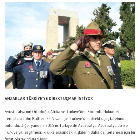
ANZAKLAR TÜRKİYE’YE DİREKT UÇMAK İSTİYOR
Avusturalya’nın Ortadoğu, Afrika ve Türkiye’den Sorumlu Hükümet
Temsilcisi John Buttler, 25 Nisan için Türkiye’den direkt uçuş talebinde
bulundu. Diğer yandan, 2015’in Türkiye’de Avustralya, Avustralya’da ise
Türkiye yılı seçilmesi, iki ülke arasındaki ilişkilerin daha da ilerlemesi için bir
fırsat olarak gösteriliyor.