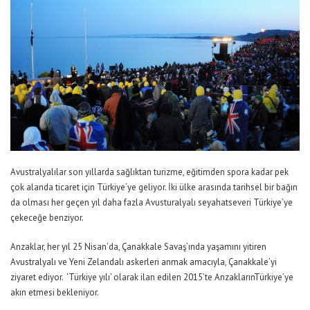
Avustralyalılar son yıllarda sağlıktan turizme, eğitimden spora kadar pek
çok alanda ticaret için Türkiye’ye geliyor. İki ülke arasında tarihsel bir bağın
da olması her geçen yıl daha fazla Avusturalyalı seyahatseveri Türkiye’ye
çekeceğe benziyor.
Anzaklar, her yıl 25 Nisan’da, Çanakkale Savaş’ında yaşamını yitiren
Avustralyalı ve Yeni Zelandalı askerleri anmak amacıyla, Çanakkale’yi
ziyaret ediyor. ‘Türkiye yılı’ olarak ilan edilen 2015’te AnzaklarınTürkiye’ye
akın etmesi bekleniyor.