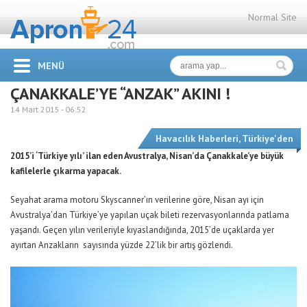
Normal Site
MENÜ
ÇANAKKALE’YE “ANZAK” AKINI !
14 Mart 2015 -
06:52
Havacılık Haberleri
,
Türkiye'den
2015’i ‘Türkiye yılı’ ilan eden Avustralya, Nisan’da Çanakkale’ye büyük
kafilelerle çıkarma yapacak.
Seyahat arama motoru Skyscanner’ın verilerine göre, Nisan ayı için
Avustralya’dan Türkiye’ye yapılan uçak bileti rezervasyonlarında patlama
yaşandı. Geçen yılın verileriyle kıyaslandığında, 2015’de uçaklarda yer
ayırtan Anzakların sayısında yüzde 22’lik bir artış gözlendi.