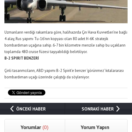
Uzmanların verdiği rakamlara göre, halihazırda Çin Hava Kuvvetleri’ne bağlı
4 alay, Rus yapımı Tu-16’nın kopyası olan 80 adet H-6K stratejik
bombardıman uçağına sahip. 6-7 bin kilometre menzile sahip bu uçakların
toplamda 480 cruise füzesi taşıyabildiği belirtiliyor.
B-2 SPIRIT BENZERİ
Çinli tasarımcıların, ABD yapımı B-2 Spirit’e benzer ‘görünmez’ kıtalararası
bombardıman uçağı üzerinde çalıştığı da söyleniyor.
ÖNCEKİ HABER
SONRAKİ HABER
Yorumlar
(0)
Yorum Yapın