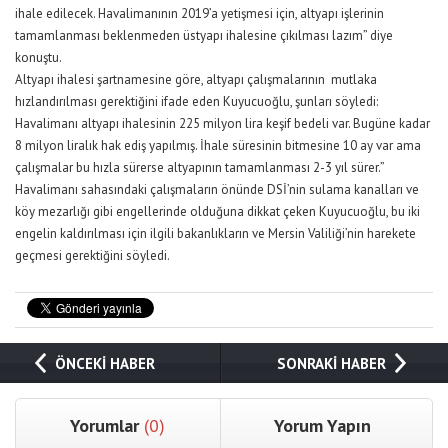
ihale edilecek. Havalimanının 2019’a yetişmesi için, altyapı işlerinin
tamamlanması beklenmeden üstyapı ihalesine çıkılması lazım” diye
konuştu.
Altyapı ihalesi şartnamesine göre, altyapı çalışmalarının mutlaka
hızlandırılması gerektiğini ifade eden Kuyucuoğlu, şunları söyledi:
Havalimanı altyapı ihalesinin 225 milyon lira keşif bedeli var. Bugüne kadar
8 milyon liralık hak ediş yapılmış. İhale süresinin bitmesine 10 ay var ama
çalışmalar bu hızla sürerse altyapının tamamlanması 2-3 yıl sürer.”
Havalimanı sahasındaki çalışmaların önünde DSİ’nin sulama kanalları ve
köy mezarlığı gibi engellerinde olduğuna dikkat çeken Kuyucuoğlu, bu iki
engelin kaldırılması için ilgili bakanlıkların ve Mersin Valiliği’nin harekete
geçmesi gerektiğini söyledi.
ÖNCEKİ HABER
SONRAKİ HABER
Yorumlar
(0)
Yorum Yapın